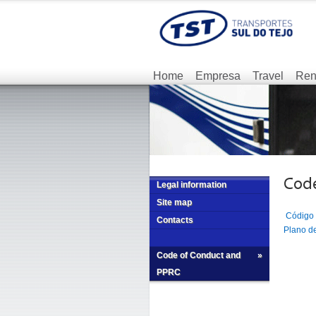
Home
Empresa
Travel
Ren
Legal information
Site map
Código 
Contacts
Plano d
Code of Conduct and
»
PPRC