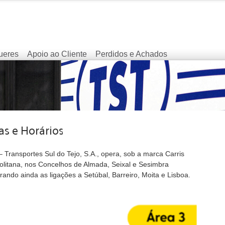
ueres
Apoio ao Cliente
Perdidos e Achados
 Transportes Sul do Tejo, S.A., opera, sob a marca Carris
olitana, nos Concelhos de Almada, Seixal e Sesimbra
ando ainda as ligações a Setúbal, Barreiro, Moita e Lisboa.