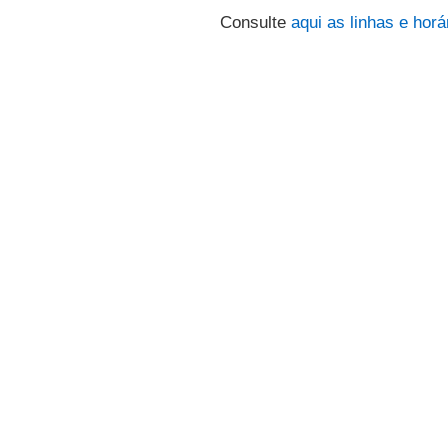
Consulte
aqui
as linhas e horá