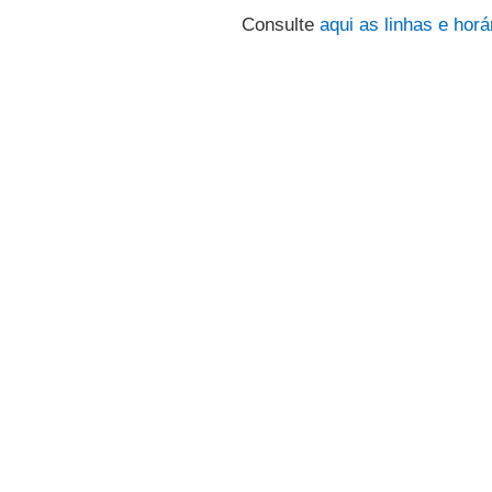
Consulte
aqui
as linhas e horá