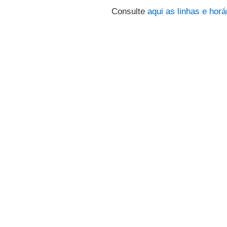
Consulte
aqui
as linhas e horá