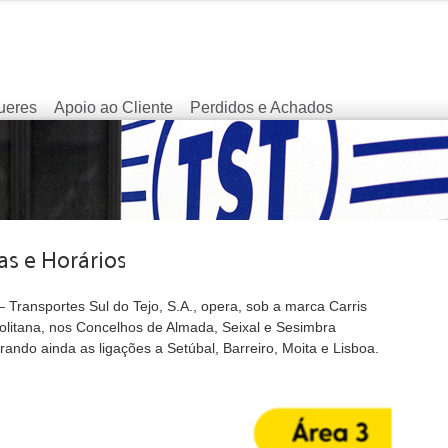
ueres
Apoio ao Cliente
Perdidos e Achados
 Transportes Sul do Tejo, S.A., opera, sob a marca Carris
olitana, nos Concelhos de Almada, Seixal e Sesimbra
ando ainda as ligações a Setúbal, Barreiro, Moita e Lisboa.