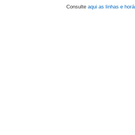
Consulte
aqui
as linhas e horá