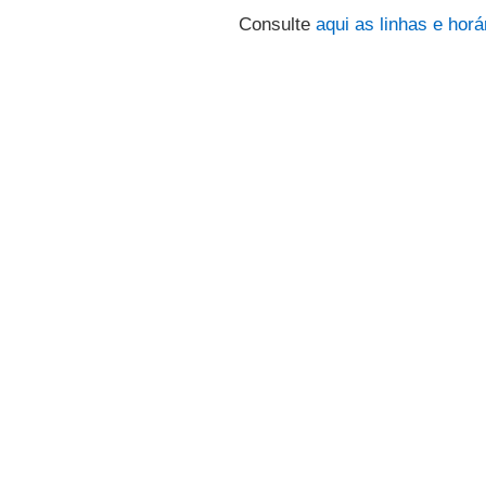
Consulte
aqui
as linhas e horá